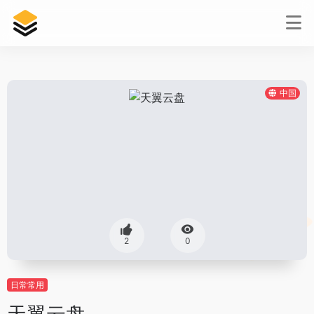
中国
2
0
日常常用
天翼云盘