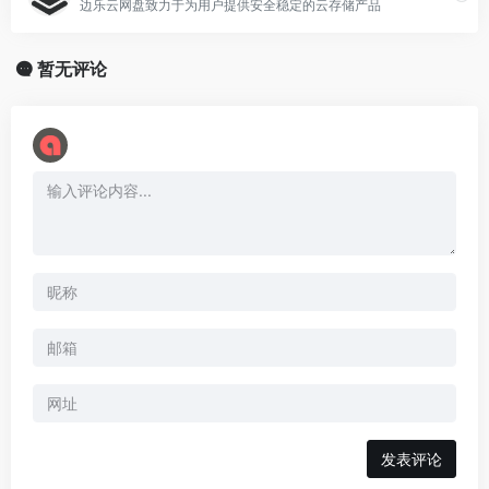
边乐云网盘致力于为用户提供安全稳定的云存储产品
暂无评论