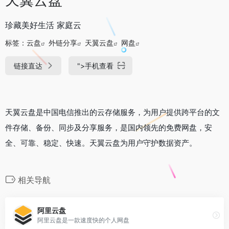
珍藏美好生活 家庭云
标签：
云盘
外链分享
天翼云盘
网盘
链接直达
">
手机查看
天翼云盘是中国电信推出的云存储服务，为用户提供跨平台的文
件存储、备份、同步及分享服务，是国内领先的免费网盘，安
全、可靠、稳定、快速。天翼云盘为用户守护数据资产。
相关导航
阿里云盘
阿里云盘是一款速度快的个人网盘