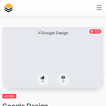
美国
0
0
UED团队
Google Design