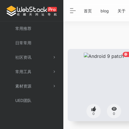
首页
blog
关于
常用推荐
日常常用
社区资讯
常用工具
素材资源
UED团队
0
0