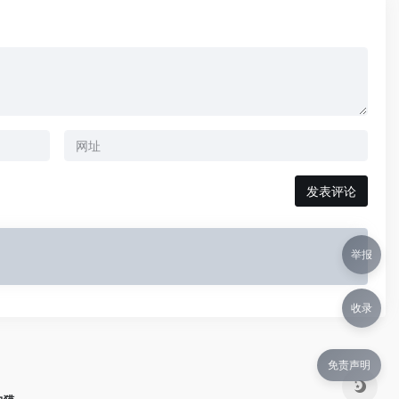
举报
收录
免责声明