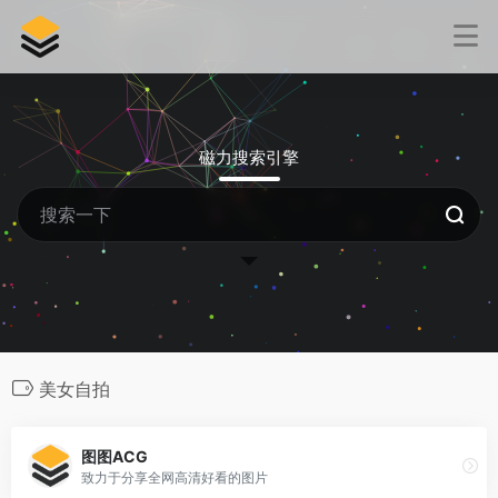
磁力搜索引擎
美女自拍
图图ACG
致力于分享全网高清好看的图片